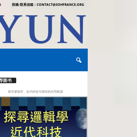
6
投稿-联系信箱：CONTACT@SOHFRANCE.ORG
荐图书
探寻逻辑学、近代科技与易经的共同根源