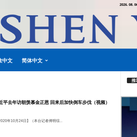
2026. 08. 0
教中文
简体中文
推
近平去年访朝羡慕金正恩 回来后加快倒车步伐（视频）
020年10月24日】（本台记者傅明综...