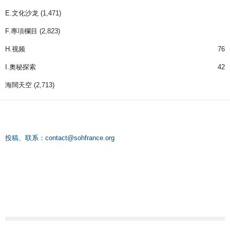
E.文化沙龙
(1,471)
F.專項欄目
(2,823)
H.视频
76
I.奧秘探索
42
海闊天空
(2,713)
投稿、联系：
contact@sohfrance.org