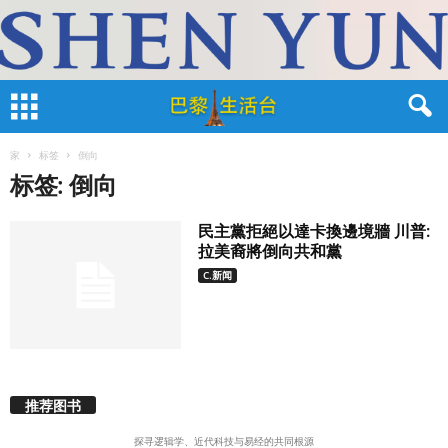
家
标签
倒向
标签: 倒向
民主黨拒絕以達卡換邊境牆 川普:
拉美裔將倒向共和黨
C.新闻
推荐图书
探寻逻辑学、近代科技与易经的共同根源