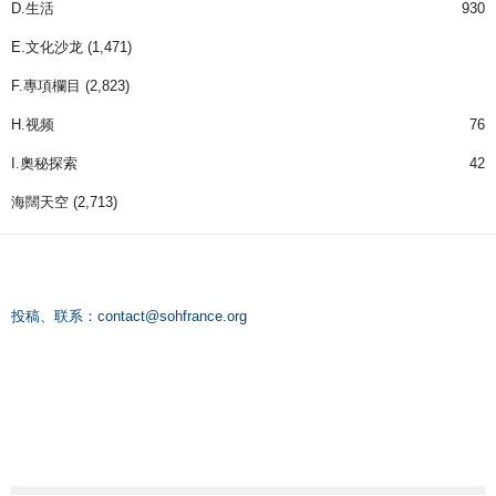
D.生活
930
E.文化沙龙
(1,471)
F.專項欄目
(2,823)
H.视频
76
I.奧秘探索
42
海闊天空
(2,713)
投稿、联系：
contact@sohfrance.org