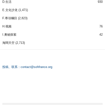
D.生活
930
E.文化沙龙
(1,471)
F.專項欄目
(2,823)
H.视频
76
I.奧秘探索
42
海闊天空
(2,713)
投稿、联系：
contact@sohfrance.org