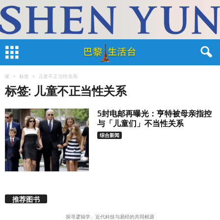
家
标签
儿童不正当性关系
标签: 儿童不正当性关系
5封电邮再曝光：亨特被母亲指控
与「儿童们」不当性关系
综合新闻
推荐图书
探寻逻辑学、近代科技与易经的共同根源