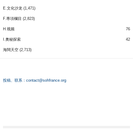
E.文化沙龙
(1,471)
F.專項欄目
(2,823)
H.视频
76
I.奧秘探索
42
海闊天空
(2,713)
投稿、联系：
contact@sohfrance.org