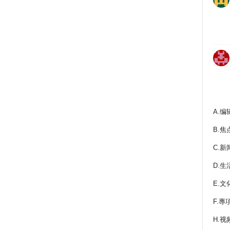
A.编
B.焦
C.新
D.生
E.文
F.專
H.视