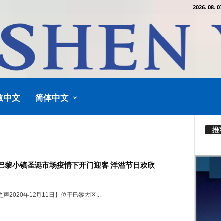
2026. 08. 0
教中文
简体中文
推
巴黎小镇圣诞市场疫情下开门迎客 洋溢节日欢欣
声2020年12月11日】位于巴黎大区...