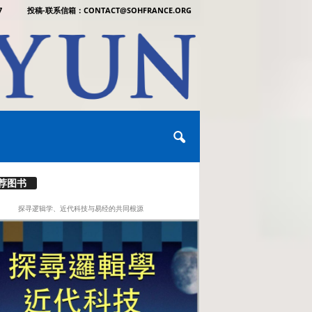
7
投稿-联系信箱：CONTACT@SOHFRANCE.ORG
荐图书
探寻逻辑学、近代科技与易经的共同根源