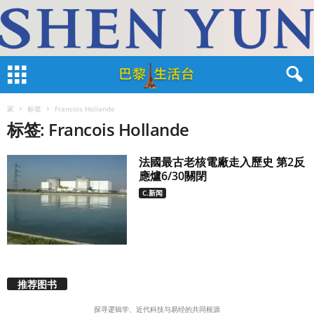
家
标签
Francois Hollande
标签: Francois Hollande
法國最古老核電廠走入歷史 第2反
應爐6/30關閉
C.新闻
推荐图书
探寻逻辑学、近代科技与易经的共同根源