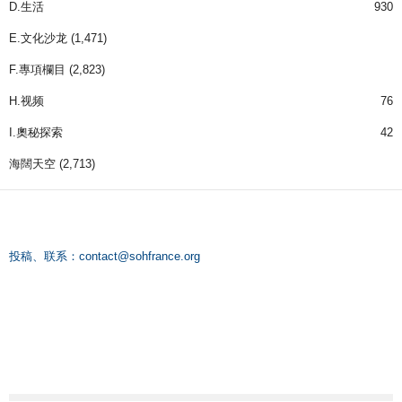
D.生活
930
E.文化沙龙
(1,471)
F.專項欄目
(2,823)
H.视频
76
I.奧秘探索
42
海闊天空
(2,713)
投稿、联系：
contact@sohfrance.org