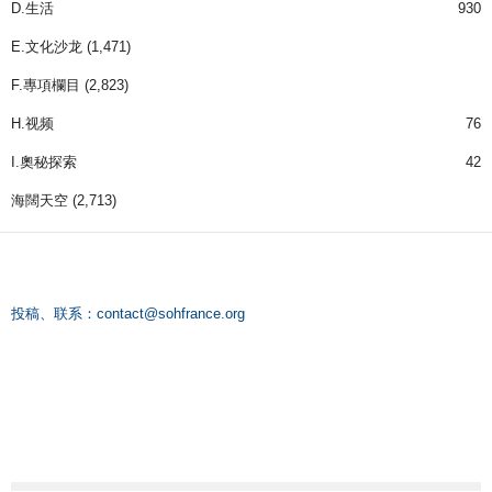
D.生活
930
E.文化沙龙
(1,471)
F.專項欄目
(2,823)
H.视频
76
I.奧秘探索
42
海闊天空
(2,713)
投稿、联系：
contact@sohfrance.org