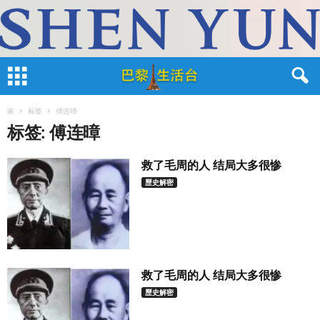
家
标签
傅连暲
标签: 傅连暲
救了毛周的人 结局大多很惨
歷史解密
救了毛周的人 结局大多很惨
歷史解密