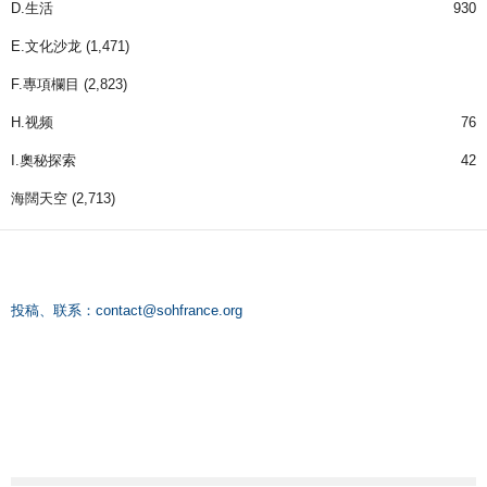
D.生活
930
E.文化沙龙
(1,471)
F.專項欄目
(2,823)
H.视频
76
I.奧秘探索
42
海闊天空
(2,713)
投稿、联系：
contact@sohfrance.org