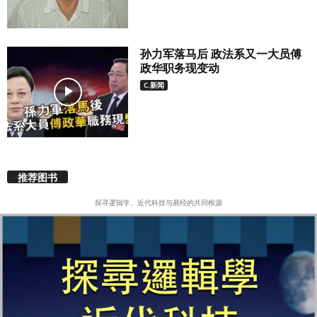
孙力军落马后 政法系又一大员傅
政华职务现变动
C.新闻
推荐图书
探寻逻辑学、近代科技与易经的共同根源