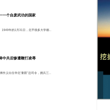
一一个自废武功的国家
1949年的1月31日，北平很多大学都...
降中共后惨遭鞭打凌辱
，傅作义出任华北“剿匪”总司令，拥兵三...