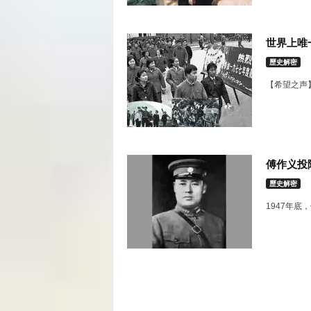
世界上唯
歷史解密
【希望之声】
傅作义投
歷史解密
1947年底