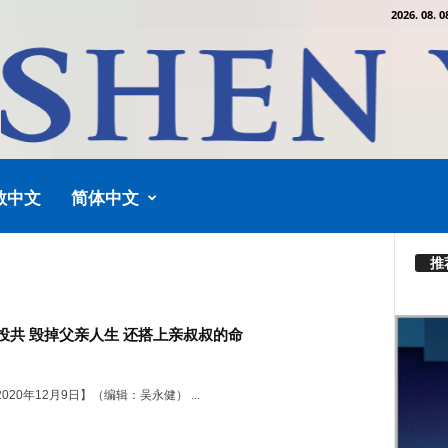
2026. 08. 0
教中文
简体中文
推
投共 毁掉父亲人生 还搭上亲叔叔的命
020年12月9日】（编辑：吴永健） ...