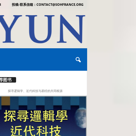
8
投稿-联系信箱：CONTACT@SOHFRANCE.ORG
荐图书
探寻逻辑学、近代科技与易经的共同根源