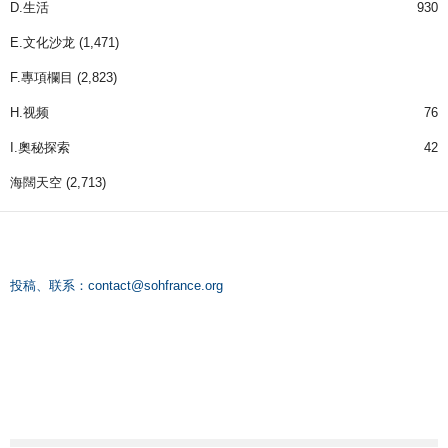
D.生活
930
E.文化沙龙
(1,471)
F.專項欄目
(2,823)
H.视频
76
I.奧秘探索
42
海闊天空
(2,713)
投稿、联系：
contact@sohfrance.org