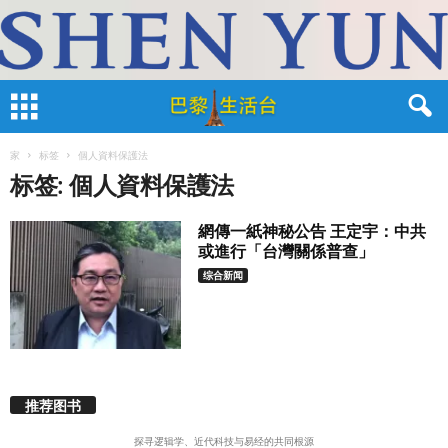
家
标签
個人資料保護法
标签: 個人資料保護法
網傳一紙神秘公告 王定宇：中共
或進行「台灣關係普查」
综合新闻
推荐图书
探寻逻辑学、近代科技与易经的共同根源