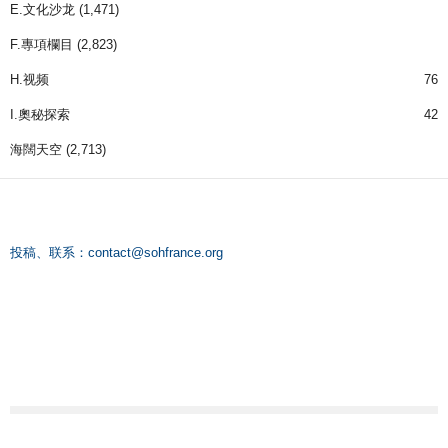
E.文化沙龙
(1,471)
F.專項欄目
(2,823)
H.视频
76
I.奧秘探索
42
海闊天空
(2,713)
投稿、联系：
contact@sohfrance.org