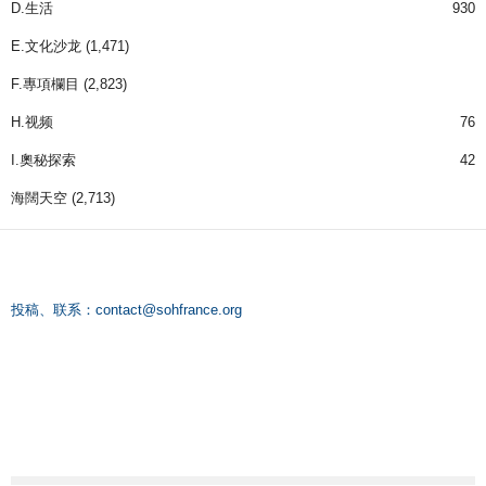
D.生活
930
E.文化沙龙
(1,471)
F.專項欄目
(2,823)
H.视频
76
I.奧秘探索
42
海闊天空
(2,713)
投稿、联系：
contact@sohfrance.org