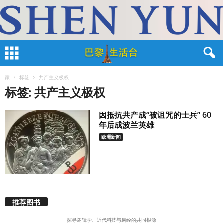
家
标签
共产主义极权
标签: 共产主义极权
因抵抗共产成“被诅咒的士兵” 60
年后成波兰英雄
欧洲新闻
推荐图书
探寻逻辑学、近代科技与易经的共同根源