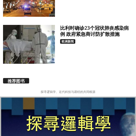
比利时确诊23个冠状肺炎感染病
例 政府紧急商讨防扩散措施
欧洲新闻
推荐图书
探寻逻辑学、近代科技与易经的共同根源