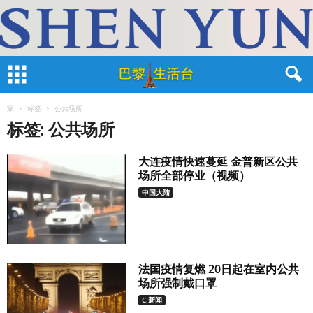
家
标签
公共场所
标签: 公共场所
大连疫情快速蔓延 金普新区公共
场所全部停业（视频）
中国大陆
法国疫情复燃 20日起在室内公共
场所强制戴口罩
C.新闻