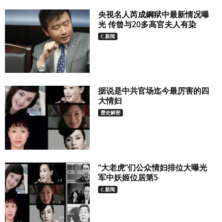
央視名人芮成鋼狱中最新情况曝
光 传曾与20多高官夫人有染
C.新闻
据说是中共官场迄今最厉害的四
大情妇
歷史解密
“大老虎”们公众情妇排位大曝光
军中妖姬位居第5
C.新闻