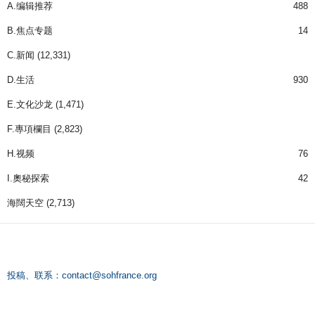
A.编辑推荐
488
B.焦点专题
14
C.新闻
(12,331)
D.生活
930
E.文化沙龙
(1,471)
F.專項欄目
(2,823)
H.视频
76
I.奧秘探索
42
海闊天空
(2,713)
投稿、联系：
contact@sohfrance.org