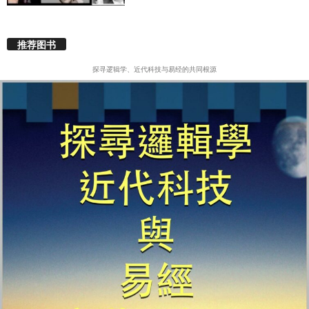
推荐图书
探寻逻辑学、近代科技与易经的共同根源