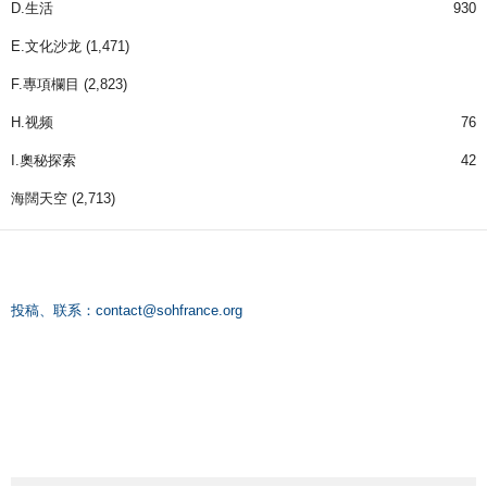
D.生活
930
E.文化沙龙
(1,471)
F.專項欄目
(2,823)
H.视频
76
I.奧秘探索
42
海闊天空
(2,713)
投稿、联系：
contact@sohfrance.org