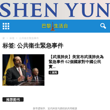
家
标签
公共衞生緊急事件
标签: 公共衞生緊急事件
【武漢肺炎】美宣布武漢肺炎為
緊急事件 62個國家對中國公民
實...
C.新闻
推荐图书
探寻逻辑学、近代科技与易经的共同根源