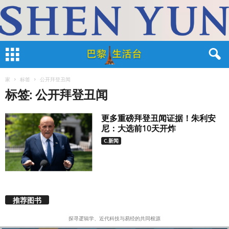
家
标签
公开拜登丑闻
标签: 公开拜登丑闻
更多重磅拜登丑闻证据！朱利安
尼：大选前10天开炸
C.新闻
推荐图书
探寻逻辑学、近代科技与易经的共同根源