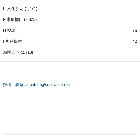
E.文化沙龙
(1,471)
F.專項欄目
(2,823)
H.视频
76
I.奧秘探索
42
海闊天空
(2,713)
投稿、联系：
contact@sohfrance.org