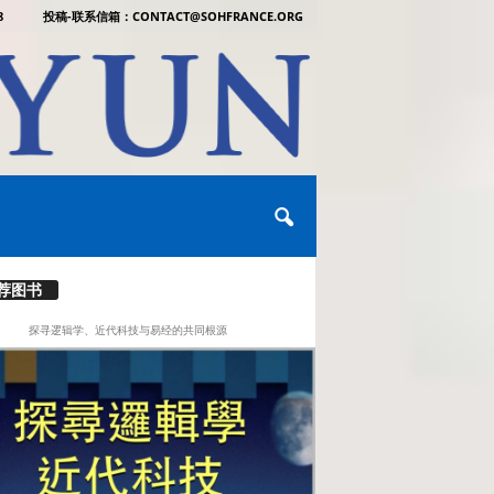
8
投稿-联系信箱：CONTACT@SOHFRANCE.ORG
荐图书
探寻逻辑学、近代科技与易经的共同根源