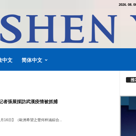
2026. 08. 0
教中文
简体中文
推
記者張展採訪武漢疫情被抓捕
05月16日】（歐洲希望之聲何梓涵綜合...