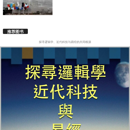
推荐图书
探寻逻辑学、近代科技与易经的共同根源