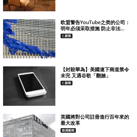
欧盟警告YouTube之类的公司：
明年必须采取措施 防止非法...
C.新闻
【封殺華為】美國連下兩道禁令
未完 又遇谷歌「翻臉」
C.新闻
英國將對公司註冊進行百年來的
最大改革
欧洲新闻