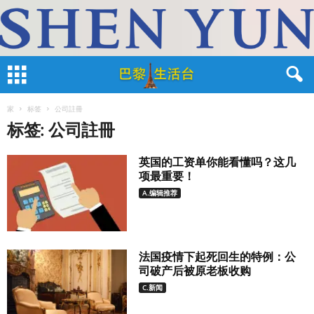
家
标签
公司註冊
标签: 公司註冊
英国的工资单你能看懂吗？这几
项最重要！
A.编辑推荐
法国疫情下起死回生的特例：公
司破产后被原老板收购
C.新闻