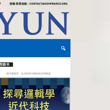
7
投稿-联系信箱：CONTACT@SOHFRANCE.ORG
荐图书
探寻逻辑学、近代科技与易经的共同根源