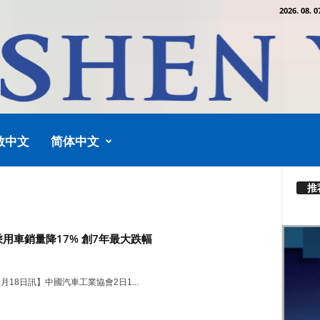
2026. 08. 0
教中文
简体中文
推
乘用車銷量降17% 創7年最大跌幅
2月18日訊】中國汽車工業協會2日1...