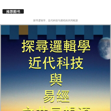
推荐图书
探寻逻辑学、近代科技与易经的共同根源