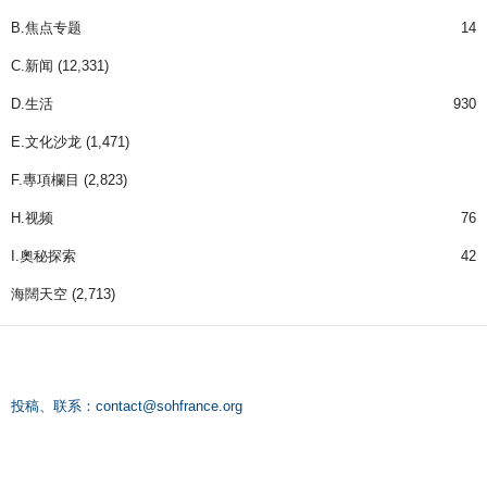
B.焦点专题
14
C.新闻
(12,331)
D.生活
930
E.文化沙龙
(1,471)
F.專項欄目
(2,823)
H.视频
76
I.奧秘探索
42
海闊天空
(2,713)
投稿、联系：
contact@sohfrance.org