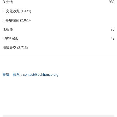
D.生活
930
E.文化沙龙
(1,471)
F.專項欄目
(2,823)
H.视频
76
I.奧秘探索
42
海闊天空
(2,713)
投稿、联系：
contact@sohfrance.org