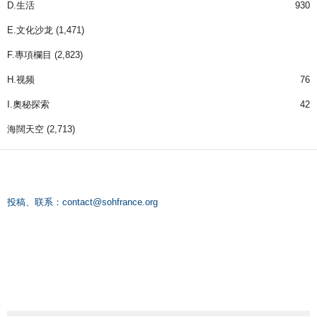
D.生活
930
E.文化沙龙
(1,471)
F.專項欄目
(2,823)
H.视频
76
I.奧秘探索
42
海闊天空
(2,713)
投稿、联系：
contact@sohfrance.org