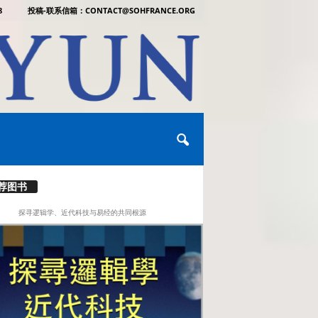
8
投稿-联系信箱：CONTACT@SOHFRANCE.ORG
荐图书
探寻逻辑学、近代科技与易经的共同根源