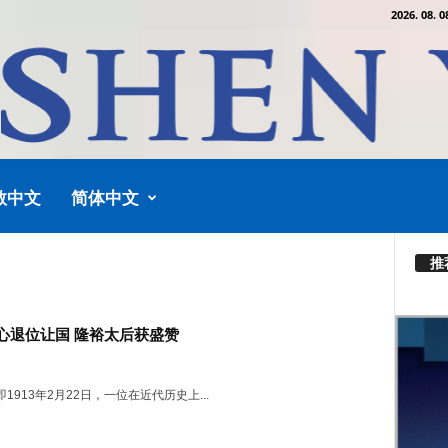
2026. 08. 0
教中文
简体中文
推
心退位让国 隆裕太后获盛赞
1913年2月22日，一位在近代历史上...