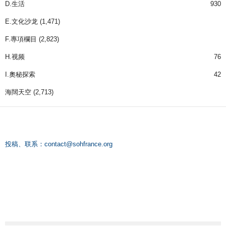
D.生活
930
E.文化沙龙
(1,471)
F.專項欄目
(2,823)
H.视频
76
I.奧秘探索
42
海闊天空
(2,713)
投稿、联系：
contact@sohfrance.org