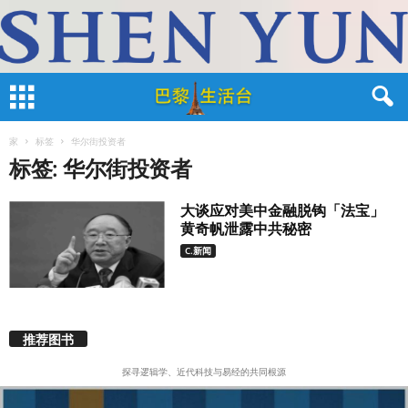
家
标签
华尔街投资者
标签: 华尔街投资者
大谈应对美中金融脱钩「法宝」
黄奇帆泄露中共秘密
C.新闻
推荐图书
探寻逻辑学、近代科技与易经的共同根源