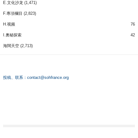
E.文化沙龙
(1,471)
F.專項欄目
(2,823)
H.视频
76
I.奧秘探索
42
海闊天空
(2,713)
投稿、联系：
contact@sohfrance.org