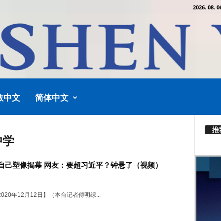
2026. 08. 0
教中文
简体中文
推
中学
自己塑像揭幕 网友：要超习近平？钟悬了（视频）
020年12月12日】（本台记者傅明综...