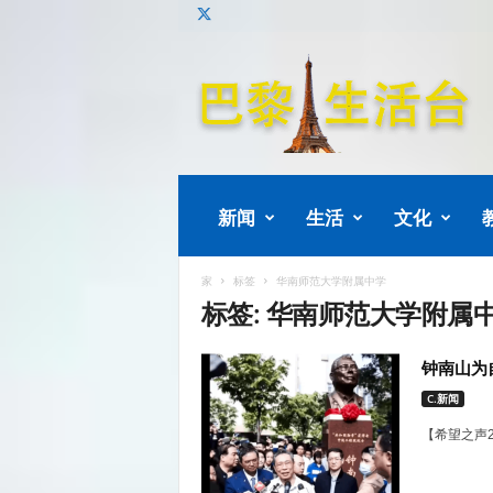
巴
黎
生
活
新闻
生活
文化
家
标签
华南师范大学附属中学
标签: 华南师范大学附属
钟南山为
C.新闻
【希望之声2