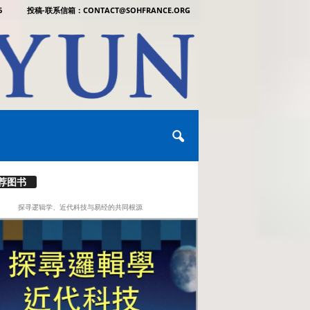
6
投稿-联系信箱：CONTACT@SOHFRANCE.ORG
荐图书
探寻逻辑学、近代科技与易经的共同根源