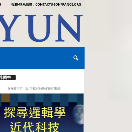
6
投稿-联系信箱：CONTACT@SOHFRANCE.ORG
荐图书
探寻逻辑学、近代科技与易经的共同根源