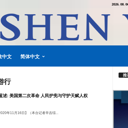
2026. 08. 0
教中文
简体中文
推
游行
蓝述: 美国第二次革命 人民护宪与守护天赋人权
020年11月16日】（本台记者辛吉综...