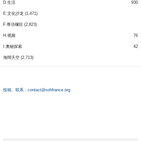
D.生活
930
E.文化沙龙
(1,471)
F.專項欄目
(2,823)
H.视频
76
I.奧秘探索
42
海闊天空
(2,713)
投稿、联系：
contact@sohfrance.org