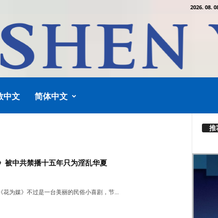
2026. 08. 0
教中文
简体中文
推
》被中共禁播十五年只为淫乱华夏
《花为媒》不过是一台美丽的民俗小喜剧，节...