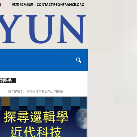
8
投稿-联系信箱：CONTACT@SOHFRANCE.ORG
荐图书
探寻逻辑学、近代科技与易经的共同根源