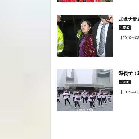
加拿大開
C.新闻
【2019年
幫倒忙！
C.新闻
【2019年