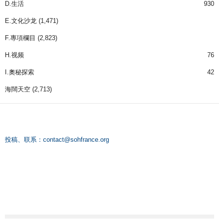
D.生活
930
E.文化沙龙
(1,471)
F.專項欄目
(2,823)
H.视频
76
I.奧秘探索
42
海闊天空
(2,713)
投稿、联系：
contact@sohfrance.org