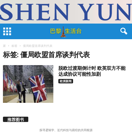
家
标签
僵局欧盟首席谈判代表
标签: 僵局欧盟首席谈判代表
脱欧过渡期倒计时 欧英双方不能
达成协议可能性加剧
欧洲新闻
推荐图书
探寻逻辑学、近代科技与易经的共同根源