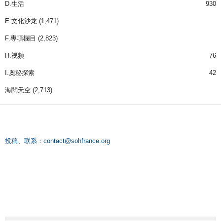
D.生活
930
E.文化沙龙
(1,471)
F.專項欄目
(2,823)
H.视频
76
I.奧秘探索
42
海闊天空
(2,713)
投稿、联系：
contact@sohfrance.org