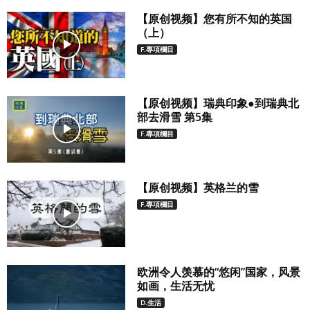
【原创视频】您有所不知的英国
（上）
F.專項欄目
【原创视频】瑞典印象●到瑞典北
部去滑雪 第5集
F.專項欄目
【原创视频】英格兰的雪
F.專項欄目
欧洲令人羡慕的“悠闲”国家，风景
如画，生活无忧
D.生活