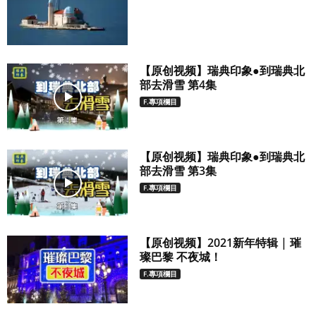
【原创视频】瑞典印象●到瑞典北
部去滑雪 第4集
F.專項欄目
【原创视频】瑞典印象●到瑞典北
部去滑雪 第3集
F.專項欄目
【原创视频】2021新年特辑 | 璀
璨巴黎 不夜城！
F.專項欄目