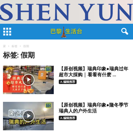
家
标签
假期
标签: 假期
【原创视频】瑞典印象●瑞典过年
超市大採购 | 看看有什麽 ...
A.编辑推荐
【原创视频】瑞典印象●隆冬季节
瑞典人的户外生活
A.编辑推荐