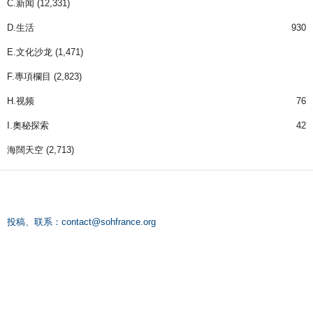
C.新闻
(12,331)
D.生活
930
E.文化沙龙
(1,471)
F.專項欄目
(2,823)
H.视频
76
I.奧秘探索
42
海闊天空
(2,713)
投稿、联系：
contact@sohfrance.org