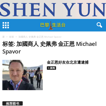
家
标签
加國商人 史佩弗 金正恩 Michael Spavor
标签: 加國商人 史佩弗 金正恩 Michael
Spavor
金正恩好友在北京遭逮捕
C.新闻
推荐图书