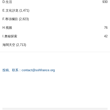
D.生活
930
E.文化沙龙
(1,471)
F.專項欄目
(2,823)
H.视频
76
I.奧秘探索
42
海闊天空
(2,713)
投稿、联系：
contact@sohfrance.org