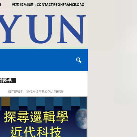
6
投稿-联系信箱：CONTACT@SOHFRANCE.ORG
荐图书
探寻逻辑学、近代科技与易经的共同根源