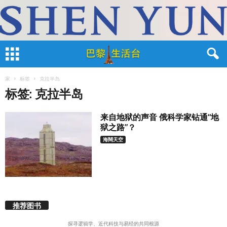
家
标签
克拉半岛
标签: 克拉半岛
来自地狱的声音 俄科学家钻通“地
狱之路”？
海闊天空
推荐图书
探寻逻辑学、近代科技与易经的共同根源