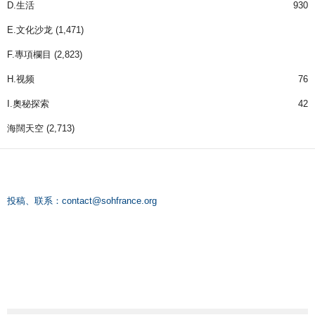
D.生活
930
E.文化沙龙
(1,471)
F.專項欄目
(2,823)
H.视频
76
I.奧秘探索
42
海闊天空
(2,713)
投稿、联系：
contact@sohfrance.org