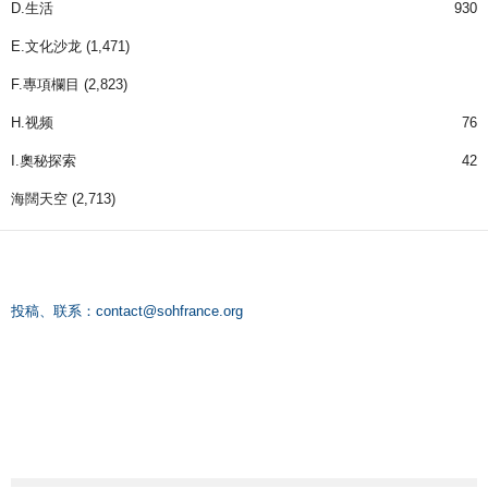
D.生活
930
E.文化沙龙
(1,471)
F.專項欄目
(2,823)
H.视频
76
I.奧秘探索
42
海闊天空
(2,713)
投稿、联系：
contact@sohfrance.org