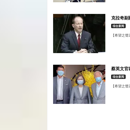
克拉奇副
综合新闻
【希望之聲2
蔡英文官
综合新闻
【希望之聲2