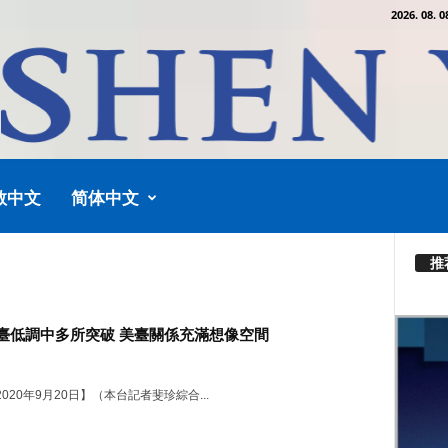
2026. 08. 0
教中文
简体中文
推
臺低調中多所突破 美臺關係充滿想像空間
020年9月20日】（本台記者斐珍綜合...