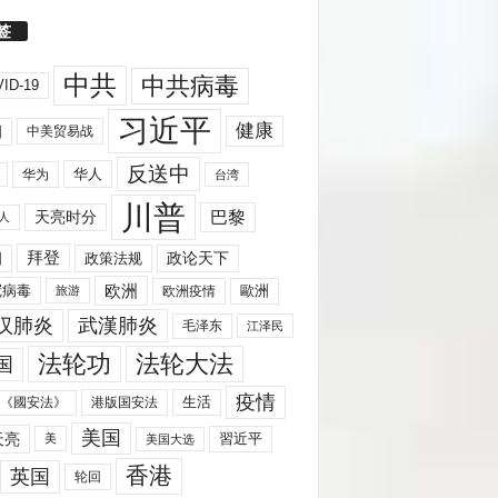
签
中共
中共病毒
ID-19
习近平
健康
国
中美贸易战
反送中
华人
华为
台湾
川普
天亮时分
巴黎
人
拜登
国
政策法规
政论天下
欧洲
歐洲
冠病毒
欧洲疫情
旅游
汉肺炎
武漢肺炎
毛泽东
江泽民
法轮功
法轮大法
国
疫情
生活
《國安法》
港版国安法
美国
天亮
習近平
美
美国大选
香港
英国
轮回