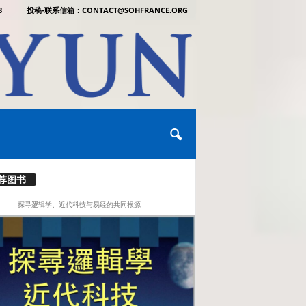
8
投稿-联系信箱：CONTACT@SOHFRANCE.ORG
荐图书
探寻逻辑学、近代科技与易经的共同根源