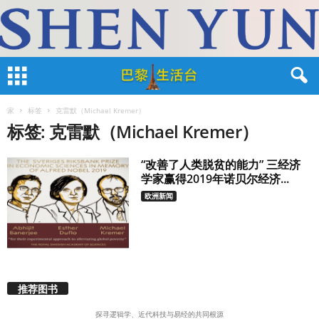
家
标签
克雷默（Michael Kremer）
标签: 克雷默（Michael Kremer）
“改善了人类脱贫的能力” 三经济
学家赢得2019年诺贝尔经济...
欧洲新闻
推荐图书
探寻逻辑学、近代科技与易经的共同根源