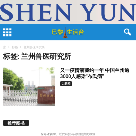
家
标签
兰州兽医研究所
标签: 兰州兽医研究所
又一疫情潜藏约一年 中国兰州逾
3000人感染“布氏病”
C.新闻
推荐图书
探寻逻辑学、近代科技与易经的共同根源