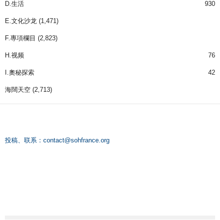
D.生活
930
E.文化沙龙
(1,471)
F.專項欄目
(2,823)
H.视频
76
I.奧秘探索
42
海闊天空
(2,713)
投稿、联系：
contact@sohfrance.org