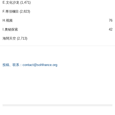
E.文化沙龙
(1,471)
F.專項欄目
(2,823)
H.视频
76
I.奧秘探索
42
海闊天空
(2,713)
投稿、联系：
contact@sohfrance.org