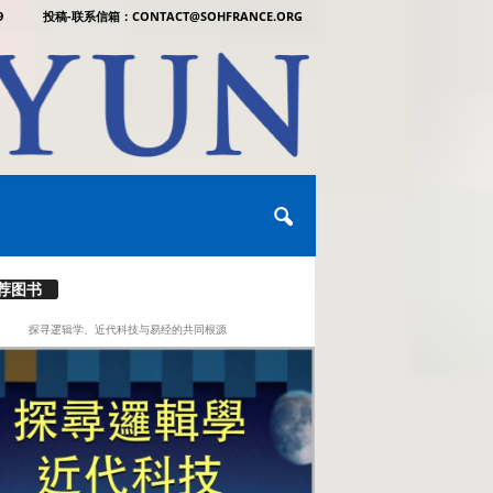
9
投稿-联系信箱：CONTACT@SOHFRANCE.ORG
荐图书
探寻逻辑学、近代科技与易经的共同根源