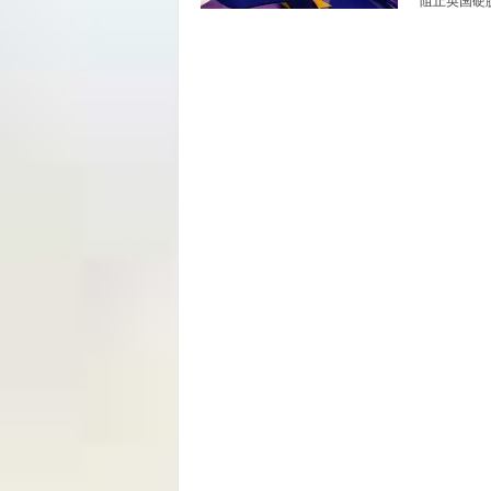
阻止英国硬