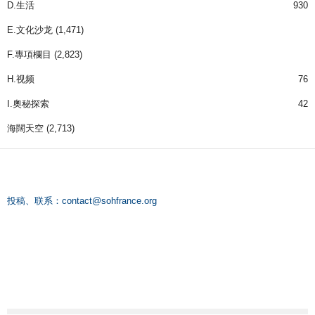
D.生活
930
E.文化沙龙
(1,471)
F.專項欄目
(2,823)
H.视频
76
I.奧秘探索
42
海闊天空
(2,713)
投稿、联系：
contact@sohfrance.org