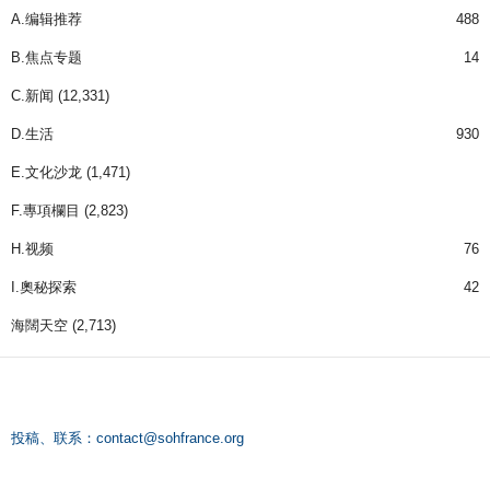
A.编辑推荐
488
B.焦点专题
14
C.新闻
(12,331)
D.生活
930
E.文化沙龙
(1,471)
F.專項欄目
(2,823)
H.视频
76
I.奧秘探索
42
海闊天空
(2,713)
投稿、联系：
contact@sohfrance.org