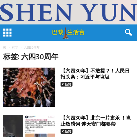
家
标签
六四30周年
标签: 六四30周年
【六四30年】不敢提？！人民日
报头条：习近平与垃圾
C.新闻
【六四30年】北京一片肃杀 ！岂
止敏感词 连天安门都要禁
C.新闻