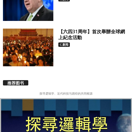
【六四31周年】首次舉辦全球網
上紀念活動
C.新闻
推荐图书
探寻逻辑学、近代科技与易经的共同根源