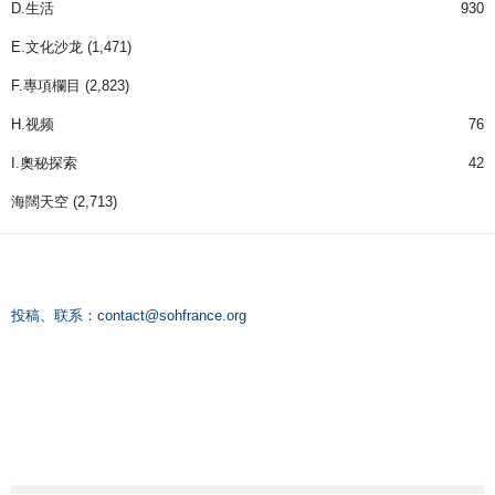
D.生活
930
E.文化沙龙
(1,471)
F.專項欄目
(2,823)
H.视频
76
I.奧秘探索
42
海闊天空
(2,713)
投稿、联系：
contact@sohfrance.org