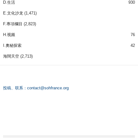
D.生活
930
E.文化沙龙
(1,471)
F.專項欄目
(2,823)
H.视频
76
I.奧秘探索
42
海闊天空
(2,713)
投稿、联系：
contact@sohfrance.org